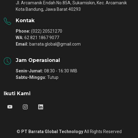
Jl. Arcamanik Endah No.85A, Sukamiskin, Kec. Arcamanik
Kota Bandung, Jawa Barat 40293
Kontak
Phone:
(022) 20521270
WA:
62 821 1867 9077
Email:
barrata.global@gmail.com
Jam Operasional
Senin-Jumat:
08:30 - 16:30 WIB
Sabtu-Minggu:
Tutup
Ikuti Kami
©
PT Barrata Global Technology
All Rights Reserved